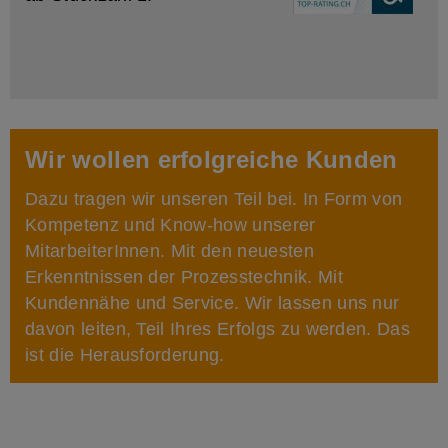
Wir wollen erfolgreiche Kunden
Dazu tragen wir unseren Teil bei. In Form von
Kompetenz und Know-how unserer
MitarbeiterInnen. Mit den neuesten
Erkenntnissen der Prozesstechnik. Mit
Kundennähe und Service. Wir lassen uns nur
davon leiten, Teil Ihres Erfolgs zu werden. Das
ist die Herausforderung.