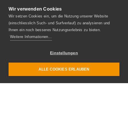
Wir verwenden Cookies
Wir setzen Cookies ein, um die Nutzung unserer Website
(einschliesslich Such- und Surfverlauf) zu analysieren und
Ihnen ein noch besseres Nutzungserlebnis zu bieten.
Weitere Informationen...
Einstellungen
ALLE COOKIES ERLAUBEN
BENNINGER GUSS AG
Fabrikstrasse
CH-9240 Uzwil