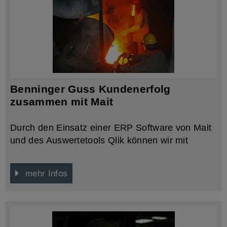
Benninger Guss Kundenerfolg
zusammen mit Mait
Durch den Einsatz einer ERP Software von Mait
und des Auswertetools Qlik können wir mit
unseren Datenströmen im Unternehmen effizient
arbeiten und diese transparent Auswerten. Dies
mehr Infos
setzen wir zum Vorteil unserer Kunden ein, da
wir uns so besser auf das Wesentliche, die
Optimierung unserer Produktionsprozesse,
fokussieren können.