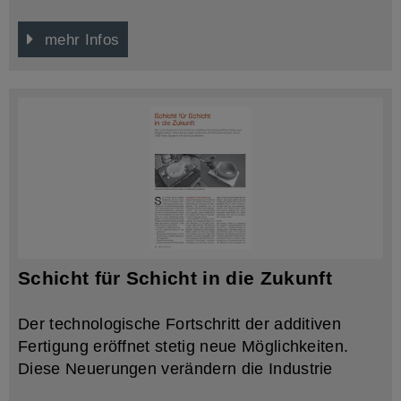
kleinen Serien schnell und effizient realisieren zu
können.
mehr Infos
Schicht für Schicht in die Zukunft
Der technologische Fortschritt der additiven
Fertigung eröffnet stetig neue Möglichkeiten.
Diese Neuerungen verändern die Industrie
weltweit. Auch ABB Turbo Systems will davon