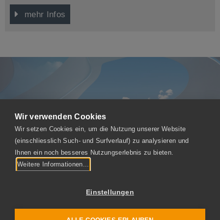
profitieren.
mehr Infos
Wir verwenden Cookies
Wir setzen Cookies ein, um die Nutzung unserer Website
(einschliesslich Such- und Surfverlauf) zu analysieren und
BENNINGER GUSS AG
Ihnen ein noch besseres Nutzungserlebnis zu bieten.
Fabrikstrasse
Weitere Informationen...
CH-9240 Uzwil
Einstellungen