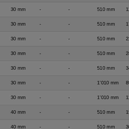
30 mm
-
-
510 mm
1
30 mm
-
-
510 mm
1
30 mm
-
-
510 mm
2
30 mm
-
-
510 mm
2
30 mm
-
-
510 mm
3
30 mm
-
-
1’010 mm
8
30 mm
-
-
1’010 mm
1
40 mm
-
-
510 mm
1
40 mm
-
-
510 mm
3