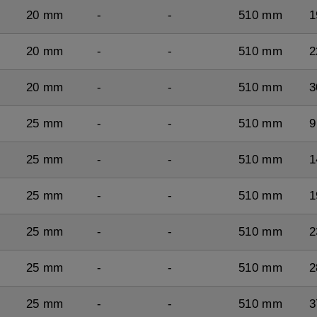
20 mm
-
-
510 mm
1
20 mm
-
-
510 mm
2
20 mm
-
-
510 mm
3
25 mm
-
-
510 mm
9
25 mm
-
-
510 mm
1
25 mm
-
-
510 mm
1
25 mm
-
-
510 mm
2
25 mm
-
-
510 mm
2
25 mm
-
-
510 mm
3