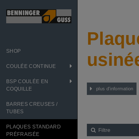
Plaqu
SHOP
usiné
COULÉE CONTINUE
BSP COULÉE EN
COQUILLE
plus d'information
BARRES CREUSES /
TUBES
PLAQUES STANDARD
Filtre
PRÉFRAISÉE