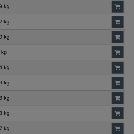
9 kg
2 kg
0 kg
 kg
4 kg
9 kg
3 kg
8 kg
7 kg