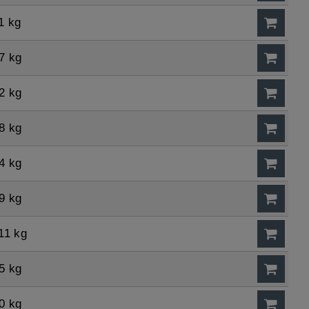
1 kg
7 kg
2 kg
8 kg
4 kg
9 kg
11 kg
5 kg
0 kg