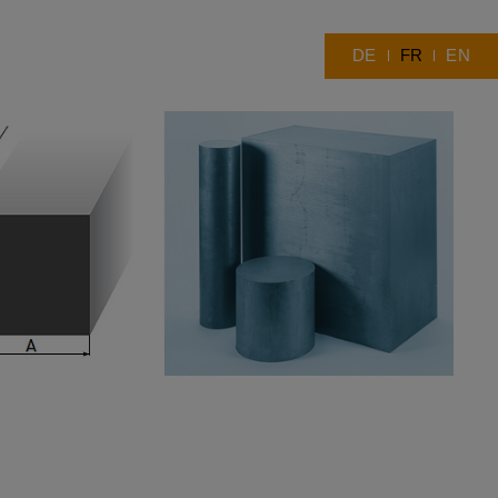
DE
FR
EN