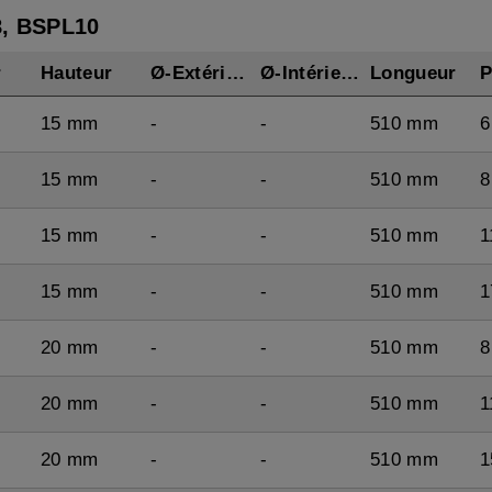
8, BSPL10
r
Hauteur
Ø-Extérieur
Ø-Intérieur
Longueur
P
15 mm
-
-
510 mm
6
15 mm
-
-
510 mm
8
15 mm
-
-
510 mm
1
15 mm
-
-
510 mm
1
20 mm
-
-
510 mm
8
20 mm
-
-
510 mm
1
20 mm
-
-
510 mm
1