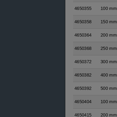
4650355
100 mm
4650358
150 mm
4650364
200 mm
4650368
250 mm
4650372
300 mm
4650382
400 mm
4650392
500 mm
4650404
100 mm
4650415
200 mm