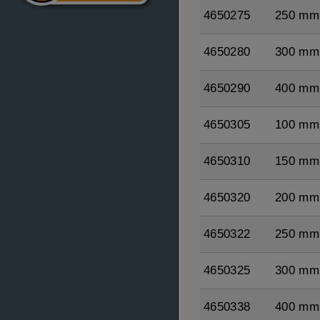
4650275
250 mm
4650280
300 mm
4650290
400 mm
4650305
100 mm
4650310
150 mm
4650320
200 mm
4650322
250 mm
4650325
300 mm
4650338
400 mm