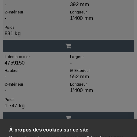
-
392 mm
Ø-Intérieur
Longueur
-
1’400 mm
Poids
881 kg
Indentnummer
Largeur
4759150
-
Hauteur
Ø-Extérieur
-
552 mm
Ø-Intérieur
Longueur
-
1’400 mm
Poids
1’747 kg
À propos des cookies sur ce site