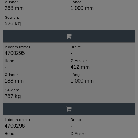
Ø-Innen
Länge
268 mm
1’000 mm
Gewicht
526 kg
Indentnummer
Breite
4700295
-
Höhe
Ø-Aussen
-
412 mm
Ø-Innen
Länge
188 mm
1’000 mm
Gewicht
787 kg
Indentnummer
Breite
4700296
-
Höhe
Ø-Aussen