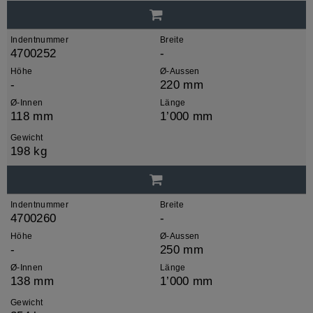
Indentnummer
Breite
4700252
-
Höhe
Ø-Aussen
-
220 mm
Ø-Innen
Länge
118 mm
1’000 mm
Gewicht
198 kg
Indentnummer
Breite
4700260
-
Höhe
Ø-Aussen
-
250 mm
Ø-Innen
Länge
138 mm
1’000 mm
Gewicht