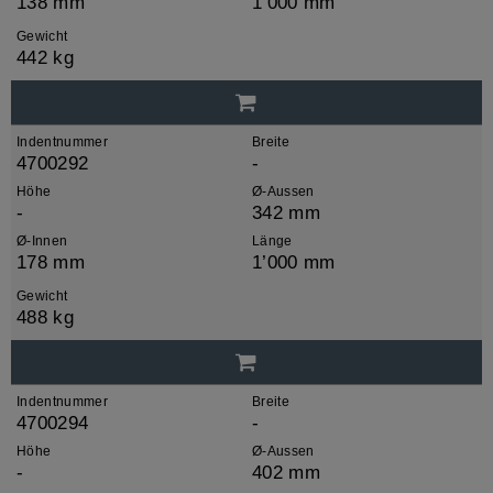
138 mm
1’000 mm
Gewicht
442 kg
Indentnummer
Breite
4700292
-
Höhe
Ø-Aussen
-
342 mm
Ø-Innen
Länge
178 mm
1’000 mm
Gewicht
488 kg
Indentnummer
Breite
4700294
-
Höhe
Ø-Aussen
-
402 mm