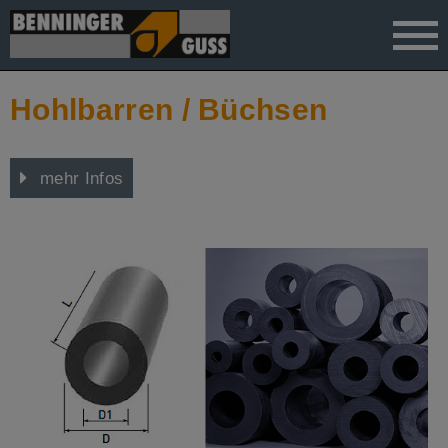
">
Hohlbarren / Büchsen
mehr Infos