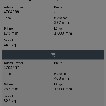
Indentnummer
Breite
4704288
-
Höhe
Ø-Aussen
-
327 mm
Ø-Innen
Länge
173 mm
1’000 mm
Gewicht
441 kg
Indentnummer
Breite
4704297
-
Höhe
Ø-Aussen
-
403 mm
Ø-Innen
Länge
267 mm
1’000 mm
Gewicht
522 kg