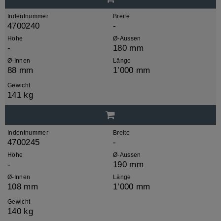
Indentnummer
Breite
4700240
-
Höhe
Ø-Aussen
-
180 mm
Ø-Innen
Länge
88 mm
1’000 mm
Gewicht
141 kg
Indentnummer
Breite
4700245
-
Höhe
Ø-Aussen
-
190 mm
Ø-Innen
Länge
108 mm
1’000 mm
Gewicht
140 kg