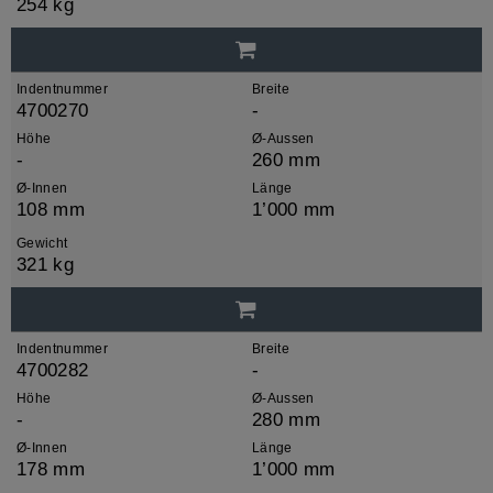
254 kg
Indentnummer
Breite
4700270
-
Höhe
Ø-Aussen
-
260 mm
Ø-Innen
Länge
108 mm
1’000 mm
Gewicht
321 kg
Indentnummer
Breite
4700282
-
Höhe
Ø-Aussen
-
280 mm
Ø-Innen
Länge
178 mm
1’000 mm