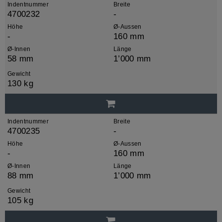
Indentnummer
Breite
4700232
-
Höhe
Ø-Aussen
-
160 mm
Ø-Innen
Länge
58 mm
1’000 mm
Gewicht
130 kg
Indentnummer
Breite
4700235
-
Höhe
Ø-Aussen
-
160 mm
Ø-Innen
Länge
88 mm
1’000 mm
Gewicht
105 kg