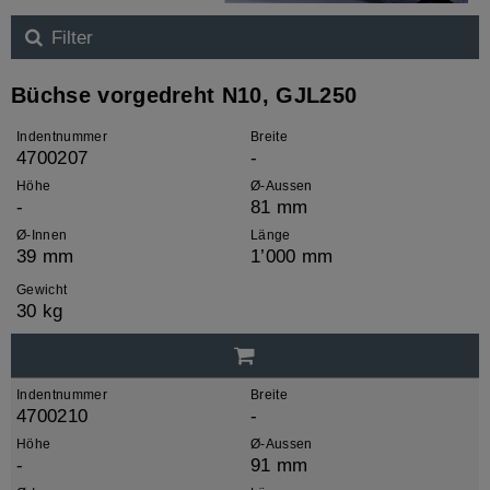
Filter
Büchse vorgedreht N10, GJL250
Indentnummer
Breite
4700207
-
Höhe
Ø-Aussen
-
81 mm
Ø-Innen
Länge
39 mm
1’000 mm
Gewicht
30 kg
Indentnummer
Breite
4700210
-
Höhe
Ø-Aussen
-
91 mm