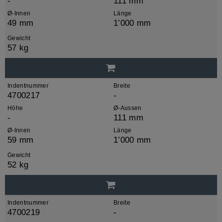
-
111 mm
Ø-Innen
Länge
49 mm
1’000 mm
Gewicht
57 kg
Indentnummer
Breite
4700217
-
Höhe
Ø-Aussen
-
111 mm
Ø-Innen
Länge
59 mm
1’000 mm
Gewicht
52 kg
Indentnummer
Breite
4700219
-