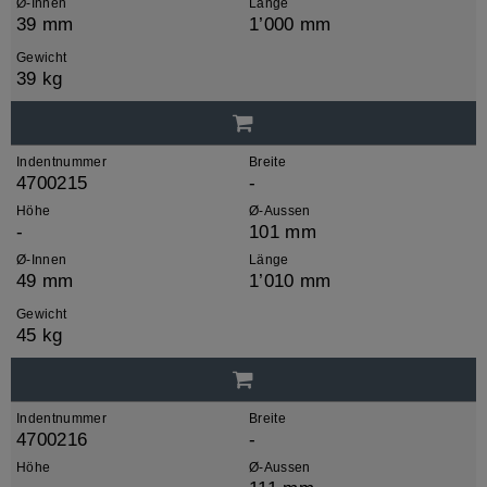
Ø-Innen
Länge
39 mm
1’000 mm
Gewicht
39 kg
Indentnummer
Breite
4700215
-
Höhe
Ø-Aussen
-
101 mm
Ø-Innen
Länge
49 mm
1’010 mm
Gewicht
45 kg
Indentnummer
Breite
4700216
-
Höhe
Ø-Aussen