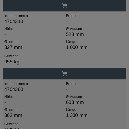
Indentnummer
Breite
4704310
-
Höhe
Ø-Aussen
-
523 mm
Ø-Innen
Länge
327 mm
1’000 mm
Gewicht
955 kg
Indentnummer
Breite
4704360
-
Höhe
Ø-Aussen
-
603 mm
Ø-Innen
Länge
362 mm
1’330 mm
Gewicht