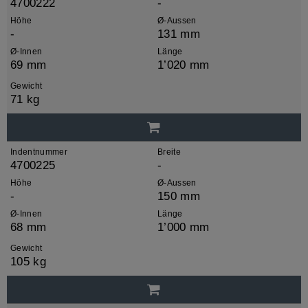
4700222
-
Höhe
Ø-Aussen
-
131 mm
Ø-Innen
Länge
69 mm
1’020 mm
Gewicht
71 kg
Indentnummer
Breite
4700225
-
Höhe
Ø-Aussen
-
150 mm
Ø-Innen
Länge
68 mm
1’000 mm
Gewicht
105 kg