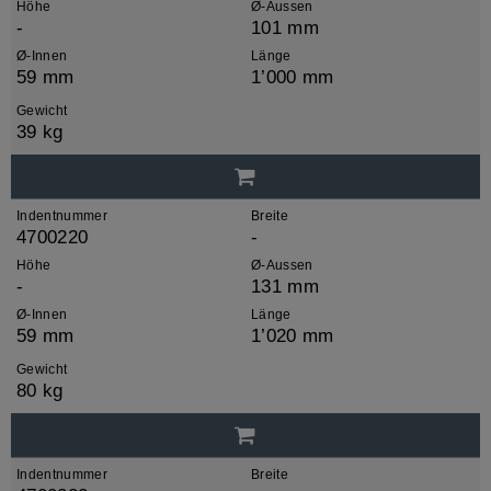
Höhe
Ø-Aussen
-
101 mm
Ø-Innen
Länge
59 mm
1’000 mm
Gewicht
39 kg
Indentnummer
Breite
4700220
-
Höhe
Ø-Aussen
-
131 mm
Ø-Innen
Länge
59 mm
1’020 mm
Gewicht
80 kg
Indentnummer
Breite