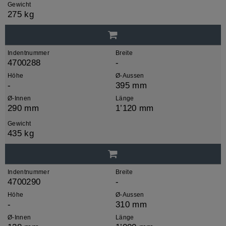
Gewicht
275 kg
Indentnummer
Breite
4700288
-
Höhe
Ø-Aussen
-
395 mm
Ø-Innen
Länge
290 mm
1’120 mm
Gewicht
435 kg
Indentnummer
Breite
4700290
-
Höhe
Ø-Aussen
-
310 mm
Ø-Innen
Länge