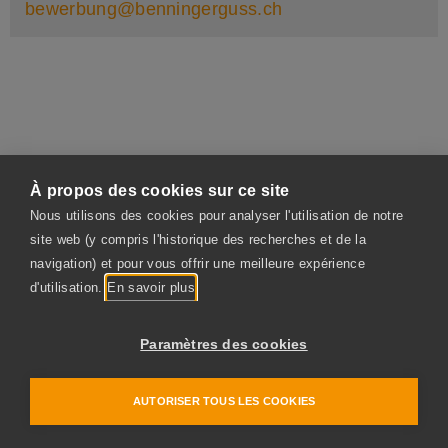
bewerbung@benningerguss.ch
À propos des cookies sur ce site
Nous utilisons des cookies pour analyser l'utilisation de notre
site web (y compris l'historique des recherches et de la
navigation) et pour vous offrir une meilleure expérience
d'utilisation.
En savoir plus
Paramètres des cookies
BENNINGER GUSS AG
Fabrikstrasse
AUTORISER TOUS LES COOKIES
CH-9240 Uzwil