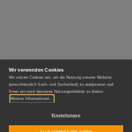
profitieren.
mehr Infos
Wir verwenden Cookies
Wir setzen Cookies ein, um die Nutzung unserer Website
(einschliesslich Such- und Surfverlauf) zu analysieren und
BENNINGER GUSS AG
Ihnen ein noch besseres Nutzungserlebnis zu bieten.
Fabrikstrasse
Weitere Informationen...
CH-9240 Uzwil
Einstellungen