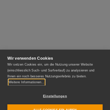
profitieren.
mehr Infos
Wir verwenden Cookies
Wir setzen Cookies ein, um die Nutzung unserer Website
(einschliesslich Such- und Surfverlauf) zu analysieren und
BENNINGER GUSS AG
Ihnen ein noch besseres Nutzungserlebnis zu bieten.
Fabrikstrasse
Weitere Informationen...
CH-9240 Uzwil
Einstellungen