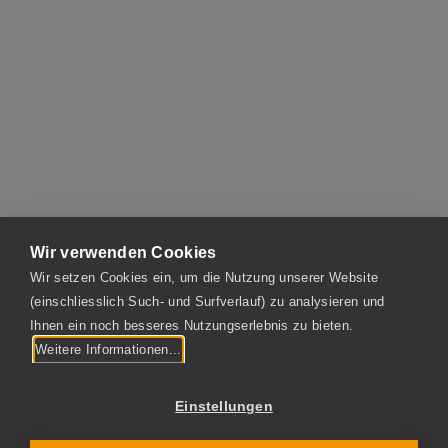
Wir verwenden Cookies
Aktuelles
Wir setzen Cookies ein, um die Nutzung unserer Website
(einschliesslich Such- und Surfverlauf) zu analysieren und
Ihnen ein noch besseres Nutzungserlebnis zu bieten.
Weitere Informationen...
Einstellungen